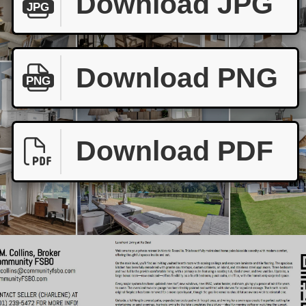
Download JPG
JPG
Download PNG
PNG
Download PDF